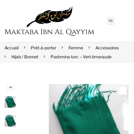
Accueil
Prêt-à-porter
Femme
Accessoires
Hijab / Bonnet
Pashmina turc – Vert émeraude