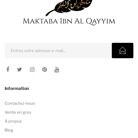
Information
Contactez-nous
Vente en gros
À propos
Blog