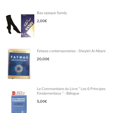
Bas opaque Sandy
2,00
€
Fatwas contemporaines - Sheykh Al Albani
20,00
€
Le Commentaire du Livre " Les 6 Principes
Fondamentaux " - Bilingue
5,00
€