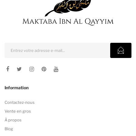
Information
Contactez-nous
Vente en gros
À propos
Blog