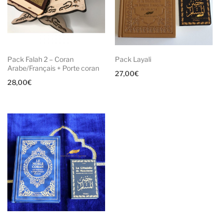
Pack Falah 2 – Coran
Pack Layali
Arabe/Français + Porte coran
27,00
€
28,00
€