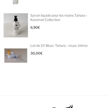
Savon liquide pour les mains Tahara -
Karamat Collection
6,90
€
Lot de 10 Musc Tahara - musc intime
30,00
€