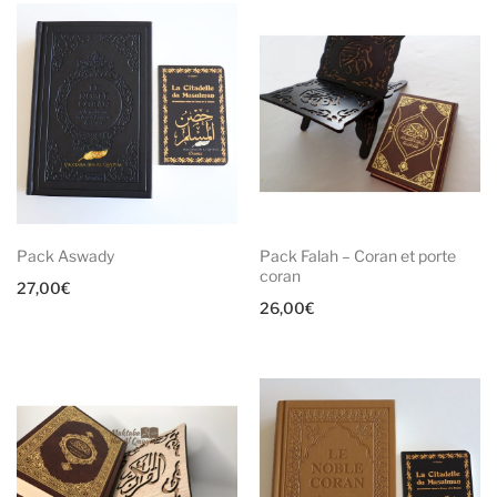
Pack Aswady
Pack Falah – Coran et porte
coran
27,00
€
26,00
€