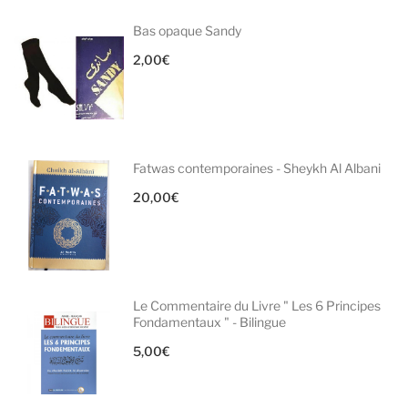
Bas opaque Sandy
2,00
€
Fatwas contemporaines - Sheykh Al Albani
20,00
€
Le Commentaire du Livre " Les 6 Principes
Fondamentaux " - Bilingue
5,00
€