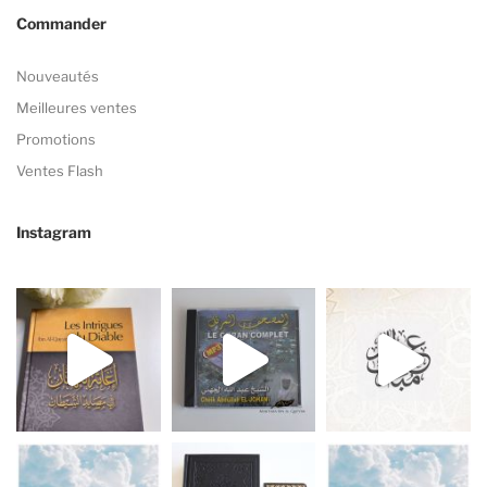
Commander
Nouveautés
Meilleures ventes
Promotions
Ventes Flash
Instagram