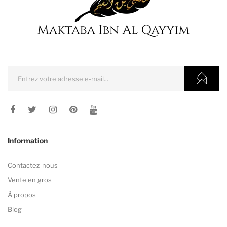
Information
Contactez-nous
Vente en gros
À propos
Blog