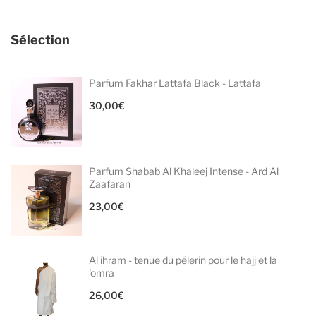
Sélection
Parfum Fakhar Lattafa Black - Lattafa
30,00
€
Parfum Shabab Al Khaleej Intense - Ard Al
Zaafaran
23,00
€
Al ihram - tenue du pélerin pour le hajj et la
'omra
26,00
€