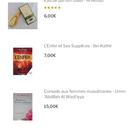
Eau de parfum Dalal - Al Rehab
6,00
€
L'Enfer et Ses Supplices - Ibn Kathir
7,00
€
Conseils aux femmes musulmanes - Umm
'Abdillah Al Wadi'iyya
15,00
€