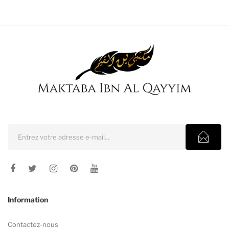
100,00€.
Information
Contactez-nous