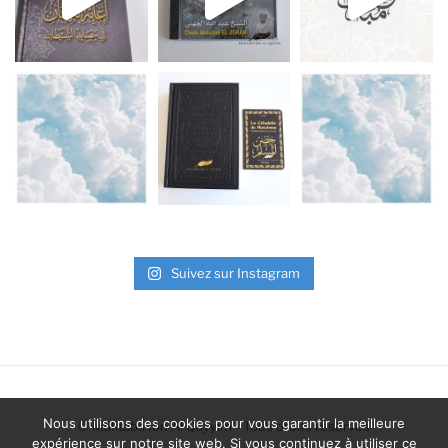
Suivez sur Instagram
Nous utilisons des cookies pour vous garantir la meilleure
©
Maktaba Ibn Al Qayyim
- Tous droits réservés
expérience sur notre site web. Si vous continuez à utiliser ce