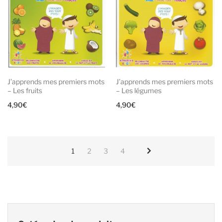
J’apprends mes premiers mots
J’apprends mes premiers mots
– Les fruits
– Les légumes
4,90
€
4,90
€
1
2
3
4