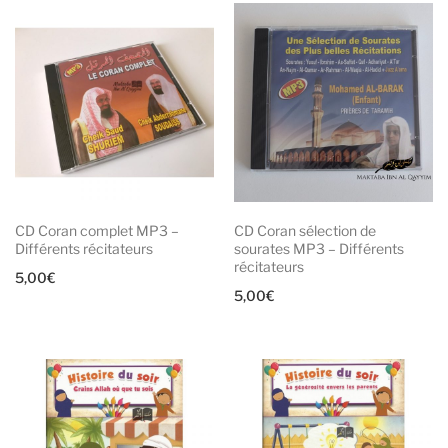
CD Coran complet MP3 –
CD Coran sélection de
Différents récitateurs
sourates MP3 – Différents
récitateurs
5,00
€
5,00
€