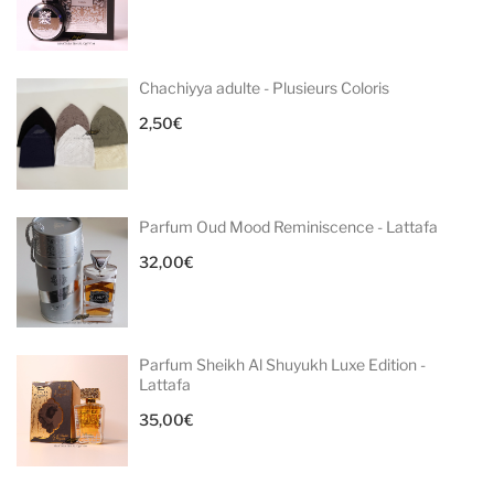
Chachiyya adulte - Plusieurs Coloris
2,50
€
Parfum Oud Mood Reminiscence - Lattafa
32,00
€
Parfum Sheikh Al Shuyukh Luxe Edition -
Lattafa
35,00
€