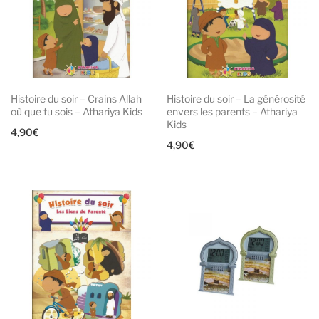
Histoire du soir – Crains Allah
Histoire du soir – La générosité
où que tu sois – Athariya Kids
envers les parents – Athariya
Kids
4,90
€
4,90
€