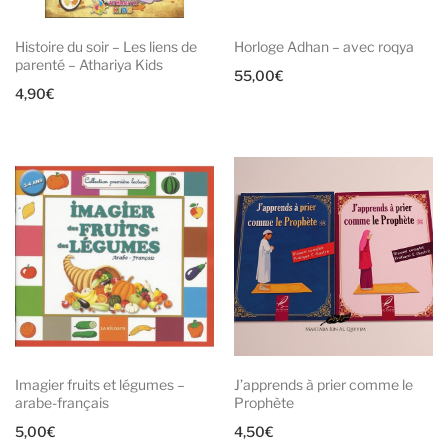
Histoire du soir – Les liens de
Horloge Adhan – avec roqya
parenté – Athariya Kids
55,00
€
4,90
€
Imagier fruits et légumes –
J’apprends à prier comme le
arabe-français
Prophète
5,00
€
4,50
€