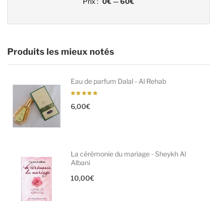
Prix :
0€
—
60€
Produits les mieux notés
Eau de parfum Dalal - Al Rehab
6,00
€
La cérémonie du mariage - Sheykh Al
Albani
10,00
€