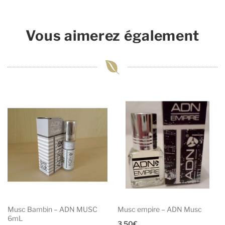
Vous aimerez également
Musc Bambin – ADN MUSC
Musc empire – ADN Musc
6mL
3,50
€