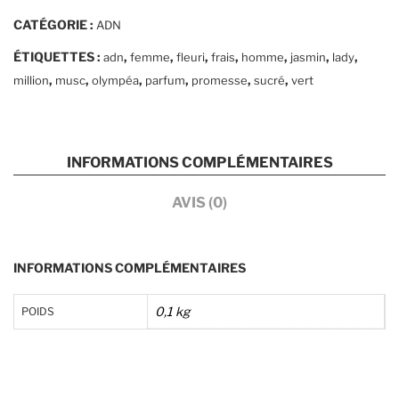
Musc
CATÉGORIE :
ADN
ÉTIQUETTES :
,
,
,
,
,
,
,
adn
femme
fleuri
frais
homme
jasmin
lady
,
,
,
,
,
,
million
musc
olympéa
parfum
promesse
sucré
vert
INFORMATIONS COMPLÉMENTAIRES
AVIS (0)
INFORMATIONS COMPLÉMENTAIRES
0,1 kg
POIDS