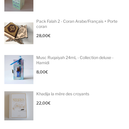
Pack Falah 2 - Coran Arabe/Français + Porte
coran
28,00
€
Musc Ruqaiyah 24mL - Collection deluxe -
Hamidi
8,00
€
Khadija la mère des croyants
22,00
€