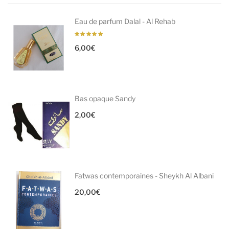
Eau de parfum Dalal - Al Rehab
6,00
€
Bas opaque Sandy
2,00
€
Fatwas contemporaines - Sheykh Al Albani
20,00
€