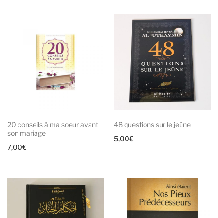
20 conseils à ma soeur avant
48 questions sur le jeûne
son mariage
5,00
€
7,00
€