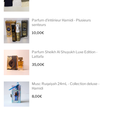
Parfum d'intérieur Hamidi - Plusieurs
senteurs
10,00
€
Parfum Sheikh Al Shuyukh Luxe Edition -
Lattafa
35,00
€
Musc Ruqaiyah 24mL - Collection deluxe -
Hamidi
8,00
€