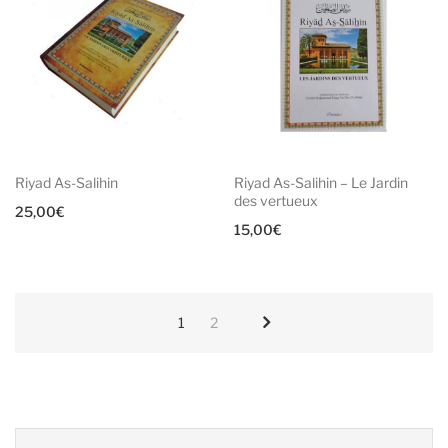
Riyad As-Salihin
Riyad As-Salihin – Le Jardin
des vertueux
25,00
€
15,00
€
1
2