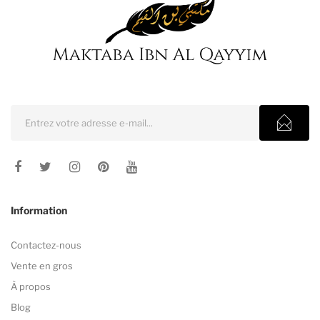
Information
Contactez-nous
Vente en gros
À propos
Blog