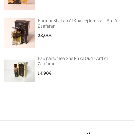
Parfum Shabab Al Khaleej Intense - Ard Al
Zaafaran
23,00
€
Eau parfumée Sheikh Al Oud - Ard Al
Zaafaran
14,90
€