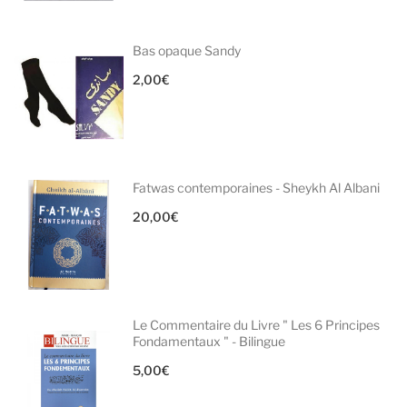
Bas opaque Sandy
2,00
€
Fatwas contemporaines - Sheykh Al Albani
20,00
€
Le Commentaire du Livre " Les 6 Principes
Fondamentaux " - Bilingue
5,00
€