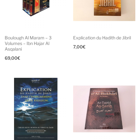
Boulough Al Maram – 3
Explication du Hadith de Jibril
Volumes – Ibn Hajar Al
7,00
€
Asqalani
69,00
€