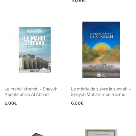
10,00
€
Le mahdi attendu – Sheykh
Le mérite de suivre la sunnah –
Abdelmuhsin Al Abbad
Sheykh Muhammed Bazmûl
6,00
€
6,00
€