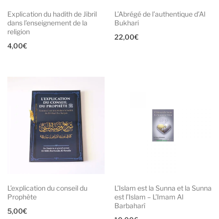
Explication du hadith de Jibril
L’Abrégé de l’authentique d’Al
dans l’enseignement de la
Bukhari
religion
22,00
€
4,00
€
L’explication du conseil du
L’Islam est la Sunna et la Sunna
Prophète
est l’Islam – L’Imam Al
Barbaharî
5,00
€