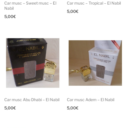
Car musc – Sweet musc – El
Car musc – Tropical – El Nabil
Nabil
5,00
€
5,00
€
Car musc Abu Dhabi – El Nabil
Car musc Adem – El Nabil
5,00
€
5,00
€