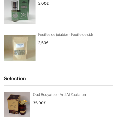
3,00
€
Feuilles de jujubier - Feuille de sidr
2,50
€
Sélection
Oud Rouyatee - Ard Al Zaafaran
35,00
€