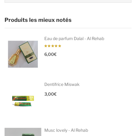
Produits les mieux notés
Eau de parfum Dalal - Al Rehab
6,00
€
Dentifrice Miswak
3,00
€
Musc lovely - Al Rehab