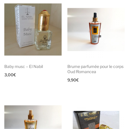
Baby musc – El Nabil
Brume parfumée pour le corps
Oud Romancea
3,00
€
9,90
€