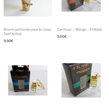
Brume parfumée pour le corps
Car musc – Mango – El Nabil
Teef Al Hub
5,00
€
9,90
€