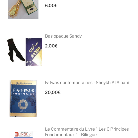
6,00
€
Bas opaque Sandy
2,00
€
Fatwas contemporaines - Sheykh Al Albani
20,00
€
Le Commentaire du Livre " Les 6 Principes
Fondamentaux " - Bilingue