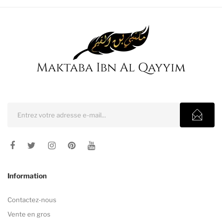
Information
Contactez-nous
Vente en gros