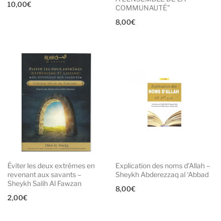
10,00
€
COMMUNAUTÉ”
8,00
€
Éviter les deux extrêmes en
Explication des noms d’Allah –
revenant aux savants –
Sheykh Abderezzaq al ‘Abbad
Sheykh Salih Al Fawzan
8,00
€
2,00
€