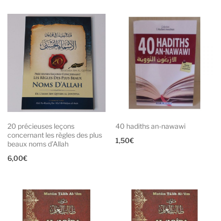
20 précieuses leçons
40 hadiths an-nawawi
concernant les règles des plus
1,50
€
beaux noms d’Allah
6,00
€