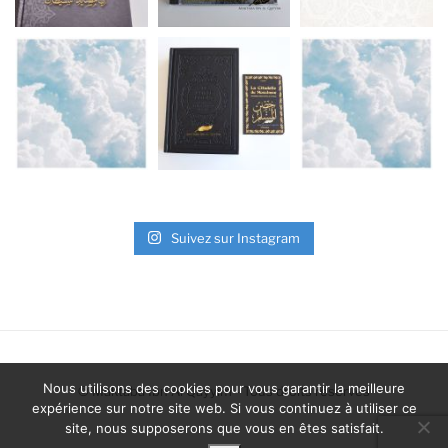
Suivez sur Instagram
Nous utilisons des cookies pour vous garantir la meilleure
©
Maktaba Ibn Al Qayyim
- Tous droits réservés
expérience sur notre site web. Si vous continuez à utiliser ce
site, nous supposerons que vous en êtes satisfait.