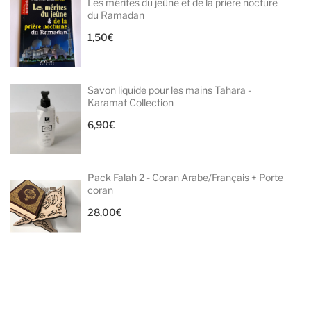
Les mérites du jeûne et de la prière nocture
du Ramadan
1,50
€
Savon liquide pour les mains Tahara -
Karamat Collection
6,90
€
Pack Falah 2 - Coran Arabe/Français + Porte
coran
28,00
€