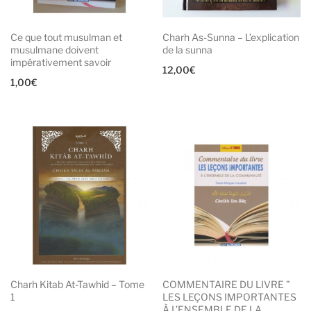
Ce que tout musulman et
Charh As-Sunna – L’explication
musulmane doivent
de la sunna
impérativement savoir
12,00
€
1,00
€
Charh Kitab At-Tawhid – Tome
COMMENTAIRE DU LIVRE ”
1
LES LEÇONS IMPORTANTES
À L’ENSEMBLE DE LA