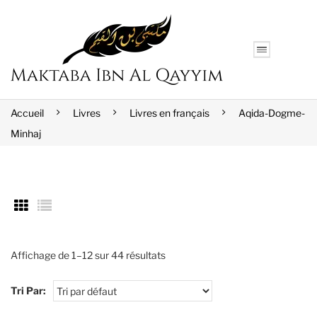
Accueil
Livres
Livres en français
Aqida-Dogme-
Minhaj
Affichage de 1–12 sur 44 résultats
Tri Par: