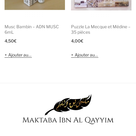
Musc Bambin – ADN MUSC
Puzzle La Mecque et Médine –
6mL
35 pièces
4,50
€
4,00
€
Ajouter au panier
Ajouter au panier