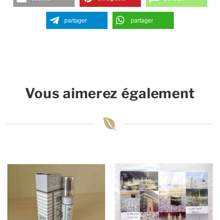
partager
partager
Vous aimerez également