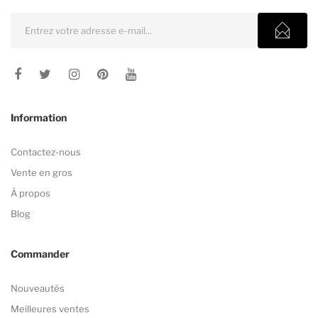
Information
Contactez-nous
Vente en gros
À propos
Blog
Commander
Nouveautés
Meilleures ventes