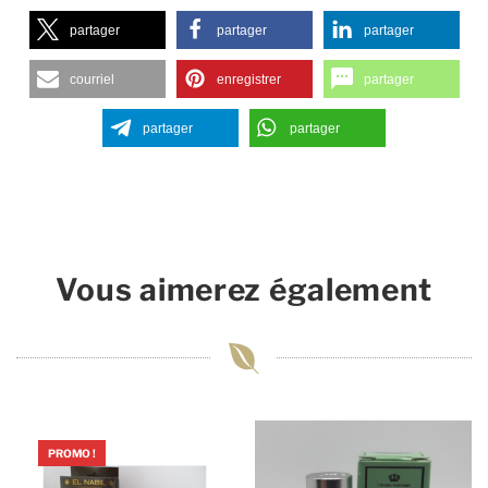
partager
partager
partager
courriel
enregistrer
partager
partager
partager
Vous aimerez également
PROMO !