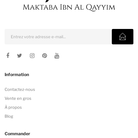
Information
Contactez-nous
Vente en gros
À propos
Blog
Commander