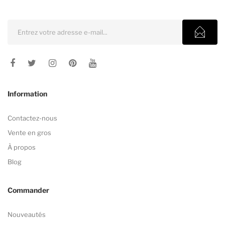
Information
Contactez-nous
Vente en gros
À propos
Blog
Commander
Nouveautés