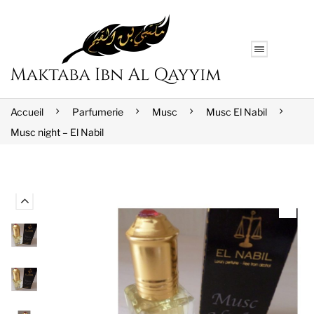
Accueil
Parfumerie
Musc
Musc El Nabil
Musc night – El Nabil