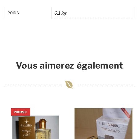
0,1 kg
POIDS
Vous aimerez également
PROMO !