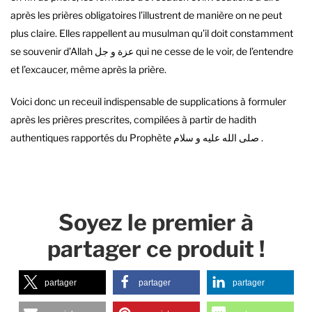
après les prières obligatoires l’illustrent de manière on ne peut
plus claire. Elles rappellent au musulman qu’il doit constamment
se souvenir d’Allah عزة و جل qui ne cesse de le voir, de l’entendre
et l’excaucer, même après la prière.
Voici donc un receuil indispensable de supplications à formuler
après les prières prescrites, compilées à partir de hadith
authentiques rapportés du Prophète صلى الله عليه و سلام .
Soyez le premier à
partager ce produit !
partager
partager
partager