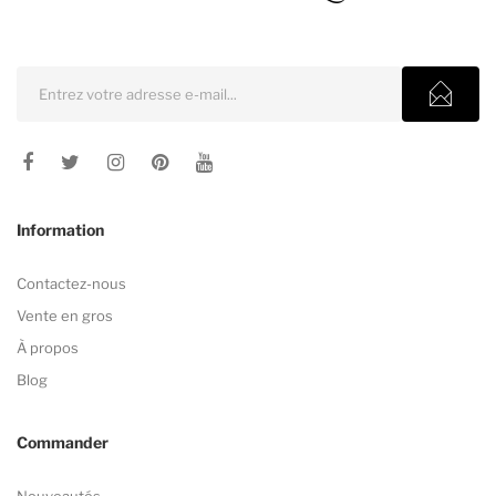
Information
Contactez-nous
Vente en gros
À propos
Blog
Commander