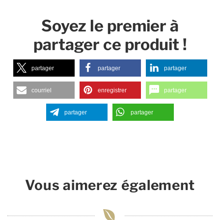
Soyez le premier à
partager ce produit !
partager
partager
partager
courriel
enregistrer
partager
partager
partager
Vous aimerez également