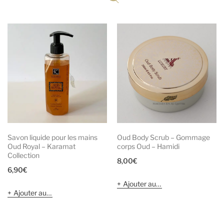
Savon liquide pour les mains
Oud Body Scrub – Gommage
Oud Royal – Karamat
corps Oud – Hamidi
Collection
8,00
€
6,90
€
Ajouter au panier
Ajouter au panier