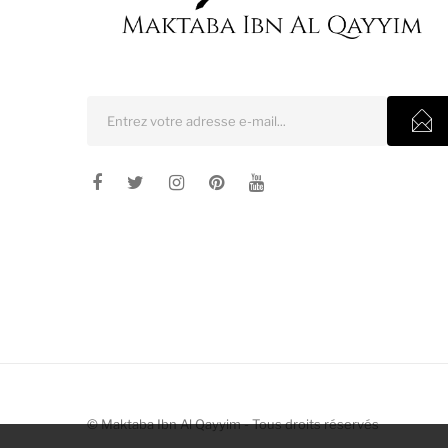
©
Maktaba Ibn Al Qayyim
- Tous droits réservés