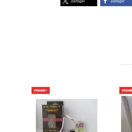
partager
partager
PROMO !
PROMO