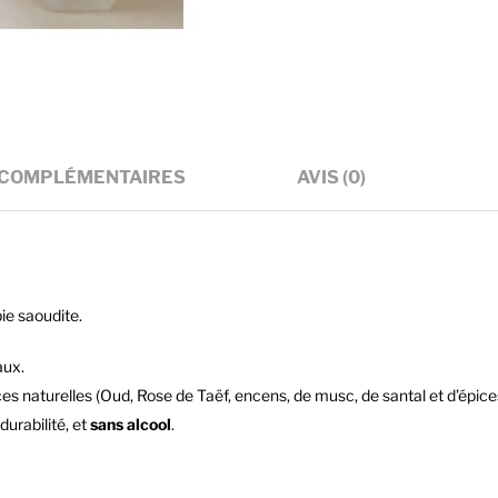
 COMPLÉMENTAIRES
AVIS (0)
ie saoudite.
aux.
s naturelles (Oud, Rose de Taëf, encens, de musc, de santal et d’épice
urabilité, et
sans alcool
.