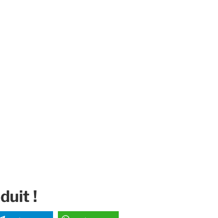
duit !