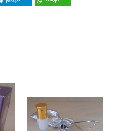
partager
partager