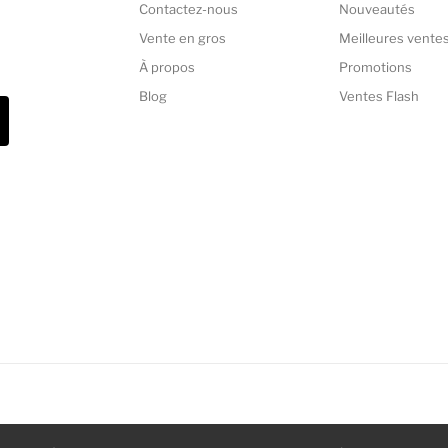
Contactez-nous
Nouveautés
Vente en gros
Meilleures vente
À propos
Promotions
Blog
Ventes Flash