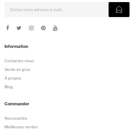
Information
Contactez-nous
Vente en gros
À propos
Blog
Commander
Nouveautés
Meilleures ventes