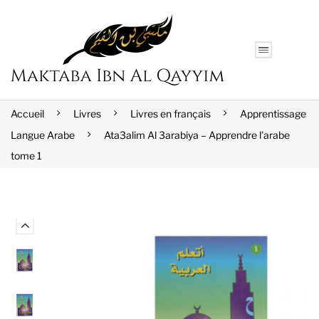
Accueil
Livres
Livres en français
Apprentissage
Langue Arabe
Ata3alim Al 3arabiya – Apprendre l’arabe
tome 1