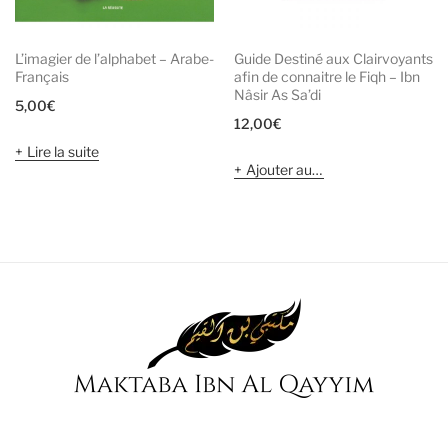
L’imagier de l’alphabet – Arabe-
Guide Destiné aux Clairvoyants
Français
afin de connaitre le Fiqh – Ibn
Nâsir As Sa’di
5,00
€
12,00
€
Lire la suite
Ajouter au panier